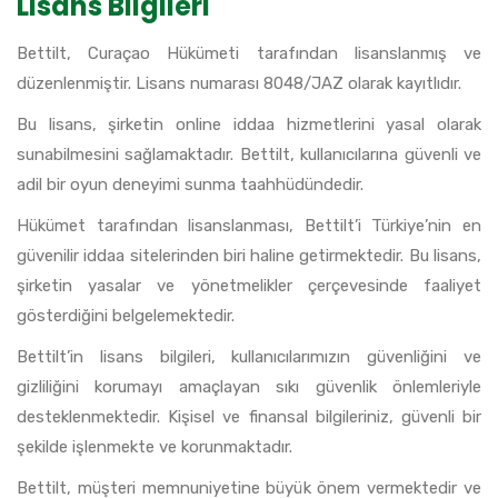
Lisans Bilgileri
Bettilt, Curaçao Hükümeti tarafından lisanslanmış ve
düzenlenmiştir. Lisans numarası 8048/JAZ olarak kayıtlıdır.
Bu lisans, şirketin online iddaa hizmetlerini yasal olarak
sunabilmesini sağlamaktadır. Bettilt, kullanıcılarına güvenli ve
adil bir oyun deneyimi sunma taahhüdündedir.
Hükümet tarafından lisanslanması, Bettilt’i Türkiye’nin en
güvenilir iddaa sitelerinden biri haline getirmektedir. Bu lisans,
şirketin yasalar ve yönetmelikler çerçevesinde faaliyet
gösterdiğini belgelemektedir.
Bettilt’in lisans bilgileri, kullanıcılarımızın güvenliğini ve
gizliliğini korumayı amaçlayan sıkı güvenlik önlemleriyle
desteklenmektedir. Kişisel ve finansal bilgileriniz, güvenli bir
şekilde işlenmekte ve korunmaktadır.
Bettilt, müşteri memnuniyetine büyük önem vermektedir ve