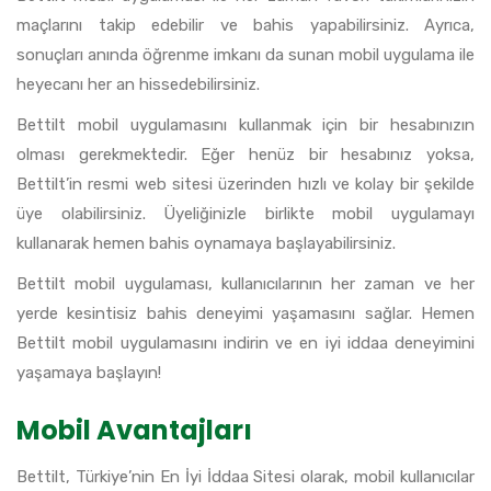
maçlarını takip edebilir ve bahis yapabilirsiniz. Ayrıca,
sonuçları anında öğrenme imkanı da sunan mobil uygulama ile
heyecanı her an hissedebilirsiniz.
Bettilt mobil uygulamasını kullanmak için bir hesabınızın
olması gerekmektedir. Eğer henüz bir hesabınız yoksa,
Bettilt’in resmi web sitesi üzerinden hızlı ve kolay bir şekilde
üye olabilirsiniz. Üyeliğinizle birlikte mobil uygulamayı
kullanarak hemen bahis oynamaya başlayabilirsiniz.
Bettilt mobil uygulaması, kullanıcılarının her zaman ve her
yerde kesintisiz bahis deneyimi yaşamasını sağlar. Hemen
Bettilt mobil uygulamasını indirin ve en iyi iddaa deneyimini
yaşamaya başlayın!
Mobil Avantajları
Bettilt, Türkiye’nin En İyi İddaa Sitesi olarak, mobil kullanıcılar