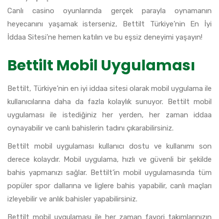
Canlı casino oyunlarında gerçek parayla oynamanın
heyecanını yaşamak isterseniz, Bettilt Türkiye’nin En İyi
İddaa Sitesi’ne hemen katılın ve bu eşsiz deneyimi yaşayın!
Bettilt Mobil Uygulaması
Bettilt, Türkiye’nin en iyi iddaa sitesi olarak mobil uygulama ile
kullanıcılarına daha da fazla kolaylık sunuyor. Bettilt mobil
uygulaması ile istediğiniz her yerden, her zaman iddaa
oynayabilir ve canlı bahislerin tadını çıkarabilirsiniz.
Bettilt mobil uygulaması kullanıcı dostu ve kullanımı son
derece kolaydır. Mobil uygulama, hızlı ve güvenli bir şekilde
bahis yapmanızı sağlar. Bettilt’in mobil uygulamasında tüm
popüler spor dallarına ve liglere bahis yapabilir, canlı maçları
izleyebilir ve anlık bahisler yapabilirsiniz.
Bettilt mobil uygulaması ile her zaman favori takımlarınızın