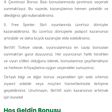
4. Çevrimsiz Bonus: Bazı bonuslarımızda çevrimsiz seçenek
sunmaktayız. Bu sayede, kazançlarınızı hemen çekebilir ve
dilediğiniz gibi kullanabilirsiniz.
5. Free Spinler: Slot oyunlarında ücretsiz dönüşler
kazanabilirsiniz. Bu ücretsiz dönüşlerle jackpot kazancınızı
artırabilir ve daha büyük kazançlar elde edebilirsiniz.
Bettilt Türkiye olarak, oyuncularımıza en cazip bonusları
sunmaktan gurur duyuyoruz. Her oyuncunun farklı tercihleri
ve oyun stilleri olduğunu bilerek, bonuslarımızı çeşitlendiriyor
ve herkesin ihtiyaçlarına uygun seçenekler sunuyoruz.
Detaylı bilgi ve diğer bonus seçenekleri için web sitemizi
ziyaret edebilir veya müşteri hizmetlerimizle iletişime
geçebilirsiniz. Unutmayın, Bettilt sizin kazancınızı artırmak
için burada!
Hoş Geldin Bonusu