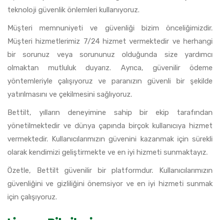
teknoloji güvenlik önlemleri kullanıyoruz.
Müşteri memnuniyeti ve güvenliği bizim önceliğimizdir.
Müşteri hizmetlerimiz 7/24 hizmet vermektedir ve herhangi
bir sorunuz veya sorununuz olduğunda size yardımcı
olmaktan mutluluk duyarız. Ayrıca, güvenilir ödeme
yöntemleriyle çalışıyoruz ve paranızın güvenli bir şekilde
yatırılmasını ve çekilmesini sağlıyoruz.
Bettilt, yılların deneyimine sahip bir ekip tarafından
yönetilmektedir ve dünya çapında birçok kullanıcıya hizmet
vermektedir. Kullanıcılarımızın güvenini kazanmak için sürekli
olarak kendimizi geliştirmekte ve en iyi hizmeti sunmaktayız.
Özetle, Bettilt güvenilir bir platformdur. Kullanıcılarımızın
güvenliğini ve gizliliğini önemsiyor ve en iyi hizmeti sunmak
için çalışıyoruz.