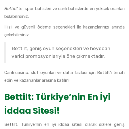
Bettilt
‘te, spor bahisleri ve canlı bahislerde en yüksek oranları
bulabilirsiniz.
Hızlı ve güvenli ödeme seçenekleri ile kazançlarınızı anında
çekebilirsiniz.
Bettilt, geniş oyun seçenekleri ve heyecan
verici promosyonlarıyla öne çıkmaktadır.
Canlı casino, slot oyunları ve daha fazlası için Bettilt’i tercih
edin ve kazananlar arasına katılın!
Bettilt: Türkiye’nin En İyi
İddaa Sitesi!
Bettilt, Türkiye’nin en iyi iddaa sitesi olarak sizlere geniş