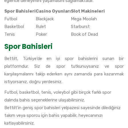
eğlence deneyimini yaşamasını sağlamaktadır.
Spor Bahisleri
Casino Oyunları
Slot Makineleri
Futbol
Blackjack
Mega Moolah
Basketbol
Rulet
Starburst
Tenis
Poker
Book of Dead
Spor Bahisleri
Bettilt, Türkiye’de en iyi spor bahislerini sunan bir
platformdur. Siz de spor tutkunuysanız ve spor
karşılaşmalarını takip ederken aynı zamanda para kazanmak
istiyorsanız, doğru yerdesiniz.
Futbol, basketbol, tenis, voleybol gibi birçok farklı spor
dalında bahis seçeneklerine ulaşabilirsiniz.
Bettilt’in geniş spor bahisleri yelpazesi sayesinde dilediğiniz
takım veya sporcu için bahis yapabilir, heyecanınızı
katlayabilirsiniz.