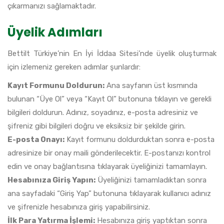
çıkarmanızı sağlamaktadır.
Üyelik Adımları
Bettilt Türkiye’nin En İyi İddaa Sitesi’nde üyelik oluşturmak
için izlemeniz gereken adımlar şunlardır:
Kayıt Formunu Doldurun:
Ana sayfanın üst kısmında
bulunan “Üye Ol” veya “Kayıt Ol” butonuna tıklayın ve gerekli
bilgileri doldurun. Adınız, soyadınız, e-posta adresiniz ve
şifreniz gibi bilgileri doğru ve eksiksiz bir şekilde girin.
E-posta Onayı:
Kayıt formunu doldurduktan sonra e-posta
adresinize bir onay maili gönderilecektir. E-postanızı kontrol
edin ve onay bağlantısına tıklayarak üyeliğinizi tamamlayın.
Hesabınıza Giriş Yapın:
Üyeliğinizi tamamladıktan sonra
ana sayfadaki “Giriş Yap” butonuna tıklayarak kullanıcı adınız
ve şifrenizle hesabınıza giriş yapabilirsiniz.
İlk Para Yatırma İşlemi:
Hesabınıza giriş yaptıktan sonra