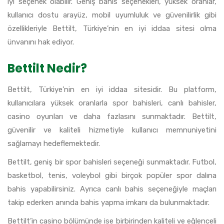
iyi seçenek olabilir. Geniş bahis seçenekleri, yüksek oranlar,
kullanıcı dostu arayüz, mobil uyumluluk ve güvenilirlik gibi
özellikleriyle Bettilt, Türkiye’nin en iyi iddaa sitesi olma
ünvanını hak ediyor.
Bettilt Nedir?
Bettilt, Türkiye’nin en iyi iddaa sitesidir. Bu platform,
kullanıcılara yüksek oranlarla spor bahisleri, canlı bahisler,
casino oyunları ve daha fazlasını sunmaktadır. Bettilt,
güvenilir ve kaliteli hizmetiyle kullanıcı memnuniyetini
sağlamayı hedeflemektedir.
Bettilt, geniş bir spor bahisleri seçeneği sunmaktadır. Futbol,
basketbol, tenis, voleybol gibi birçok popüler spor dalına
bahis yapabilirsiniz. Ayrıca canlı bahis seçeneğiyle maçları
takip ederken anında bahis yapma imkanı da bulunmaktadır.
Bettilt’in casino bölümünde ise birbirinden kaliteli ve eğlenceli