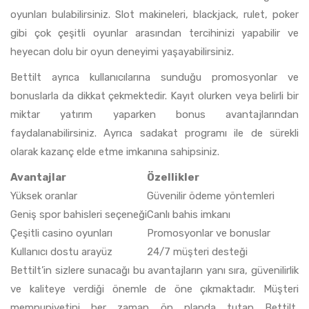
oyunları bulabilirsiniz. Slot makineleri, blackjack, rulet, poker
gibi çok çeşitli oyunlar arasından tercihinizi yapabilir ve
heyecan dolu bir oyun deneyimi yaşayabilirsiniz.
Bettilt ayrıca kullanıcılarına sunduğu promosyonlar ve
bonuslarla da dikkat çekmektedir. Kayıt olurken veya belirli bir
miktar yatırım yaparken bonus avantajlarından
faydalanabilirsiniz. Ayrıca sadakat programı ile de sürekli
olarak kazanç elde etme imkanına sahipsiniz.
Avantajlar
Özellikler
Yüksek oranlar
Güvenilir ödeme yöntemleri
Geniş spor bahisleri seçeneği
Canlı bahis imkanı
Çeşitli casino oyunları
Promosyonlar ve bonuslar
Kullanıcı dostu arayüz
24/7 müşteri desteği
Bettilt’in sizlere sunacağı bu avantajların yanı sıra, güvenilirlik
ve kaliteye verdiği önemle de öne çıkmaktadır. Müşteri
memnuniyetini her zaman ön planda tutan Bettilt,