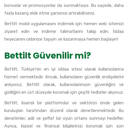
bonuslar ve promosyonlar da sunmaktayız. Bu sayede, daha
fazla kazanç elde etme şansınızı artırabilirsiniz.
Bettilt mobil uygulamasını indirmek için hemen web sitemizi
ziyaret edin ve indirme talimatlarını takip edin. İddaa
heyecanını cebinize taşıyın ve kazanmaya hemen başlayın!
Bettilt Güvenilir mi?
Bettilt, Türkiye’nin en iyi iddaa sitesi olarak kullanıcılarına
hizmet vermektedir. Ancak, kullanıcıların güvenlik endişelerini
anlıyoruz. Bettilt olarak, kullanıcılarımızın güvenliğini ve
gizliliğini en üst düzeyde korumak için çeşitli tedbirler alıyoruz.
Bettilt, lisanslı bir platformdur ve sektörün önde gelen
kuruluşları tarafından düzenli olarak denetlenmektedir. Bu
denetimler, adil ve şeffaf bir oyun ortamı sunmayı hedefler.
Ayrıca, kişisel ve finansal bilgilerinizi korumak için son