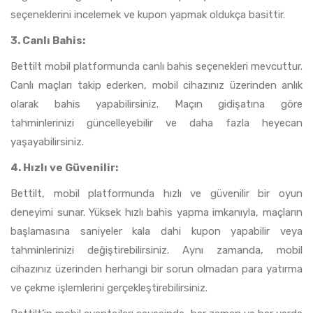
seçeneklerini incelemek ve kupon yapmak oldukça basittir.
3. Canlı Bahis:
Bettilt mobil platformunda canlı bahis seçenekleri mevcuttur.
Canlı maçları takip ederken, mobil cihazınız üzerinden anlık
olarak bahis yapabilirsiniz. Maçın gidişatına göre
tahminlerinizi güncelleyebilir ve daha fazla heyecan
yaşayabilirsiniz.
4. Hızlı ve Güvenilir:
Bettilt, mobil platformunda hızlı ve güvenilir bir oyun
deneyimi sunar. Yüksek hızlı bahis yapma imkanıyla, maçların
başlamasına saniyeler kala dahi kupon yapabilir veya
tahminlerinizi değiştirebilirsiniz. Aynı zamanda, mobil
cihazınız üzerinden herhangi bir sorun olmadan para yatırma
ve çekme işlemlerini gerçekleştirebilirsiniz.