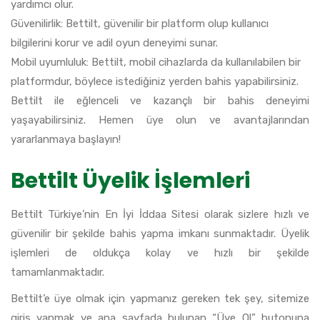
yardımcı olur.
Güvenilirlik: Bettilt, güvenilir bir platform olup kullanıcı
bilgilerini korur ve adil oyun deneyimi sunar.
Mobil uyumluluk: Bettilt, mobil cihazlarda da kullanılabilen bir
platformdur, böylece istediğiniz yerden bahis yapabilirsiniz.
Bettilt ile eğlenceli ve kazançlı bir bahis deneyimi
yaşayabilirsiniz. Hemen üye olun ve avantajlarından
yararlanmaya başlayın!
Bettilt Üyelik İşlemleri
Bettilt Türkiye’nin En İyi İddaa Sitesi olarak sizlere hızlı ve
güvenilir bir şekilde bahis yapma imkanı sunmaktadır. Üyelik
işlemleri de oldukça kolay ve hızlı bir şekilde
tamamlanmaktadır.
Bettilt’e üye olmak için yapmanız gereken tek şey, sitemize
giriş yapmak ve ana sayfada bulunan “Üye Ol” butonuna